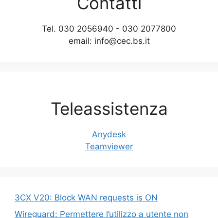
Contatti
Tel. 030 2056940 - 030 2077800
email: info@cec.bs.it
Teleassistenza
Anydesk
Teamviewer
3CX V20: Block WAN requests is ON
Wireguard: Permettere l’utilizzo a utente non