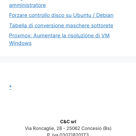
amministratore
Forzare controllo disco su Ubuntu / Debian
Tabella di conversione maschere sottorete
Proxmox: Aumentare la risoluzione di VM
Windows
*
C&C srl
Via Roncaglie, 28 - 25062 Concesio (Bs)
P. Iva 03071820173