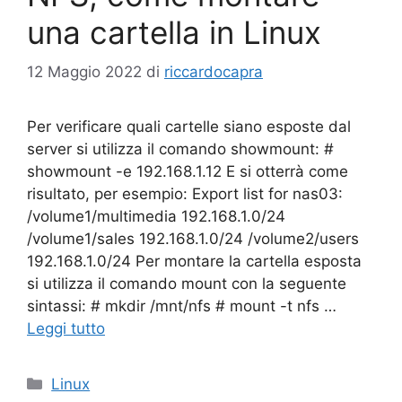
una cartella in Linux
12 Maggio 2022
di
riccardocapra
Per verificare quali cartelle siano esposte dal
server si utilizza il comando showmount: #
showmount -e 192.168.1.12 E si otterrà come
risultato, per esempio: Export list for nas03:
/volume1/multimedia 192.168.1.0/24
/volume1/sales 192.168.1.0/24 /volume2/users
192.168.1.0/24 Per montare la cartella esposta
si utilizza il comando mount con la seguente
sintassi: # mkdir /mnt/nfs # mount -t nfs …
Leggi tutto
Categorie
Linux